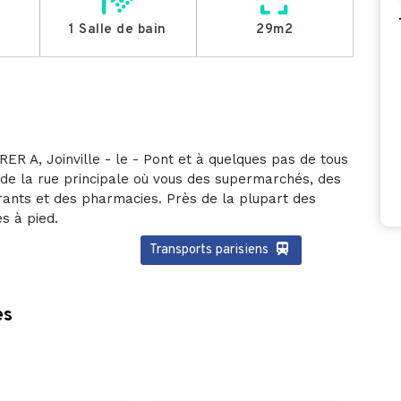
1 Salle de bain
29m2
ER A, Joinville - le - Pont et à quelques pas de tous
 de la rue principale où vous des supermarchés, des
urants et des pharmacies. Près de la plupart des
s à pied.
Transports parisiens
es