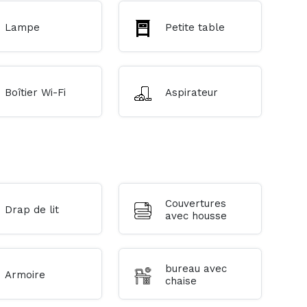
Lampe
Petite table
Boîtier Wi-Fi
Aspirateur
Couvertures
Drap de lit
avec housse
bureau avec
Armoire
chaise