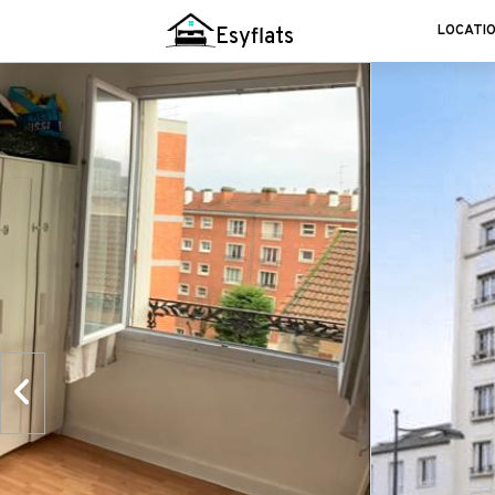
LOCATI
Esyflats