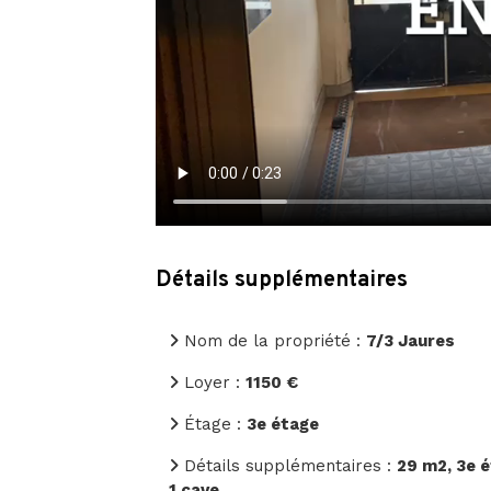
Détails supplémentaires
Nom de la propriété :
7/3 Jaures
Loyer :
1150 €
Étage :
3e étage
Détails supplémentaires :
29 m2, 3e é
1 cave