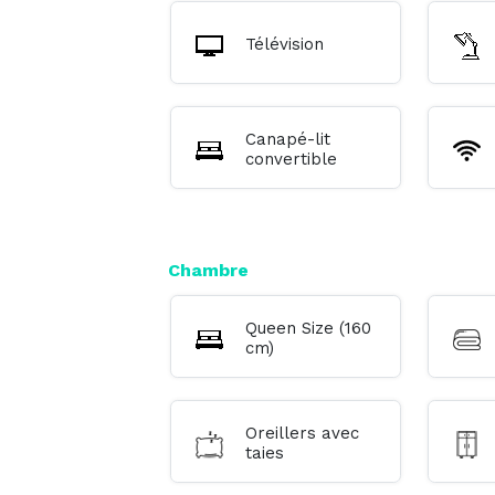
Télévision
Canapé-lit
convertible
Chambre
Queen Size (160
cm)
Oreillers avec
taies