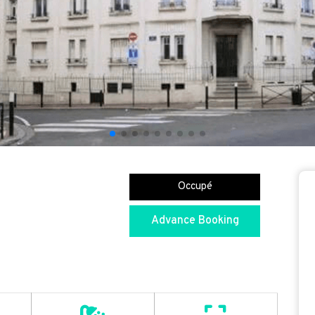
Occupé
Advance Booking