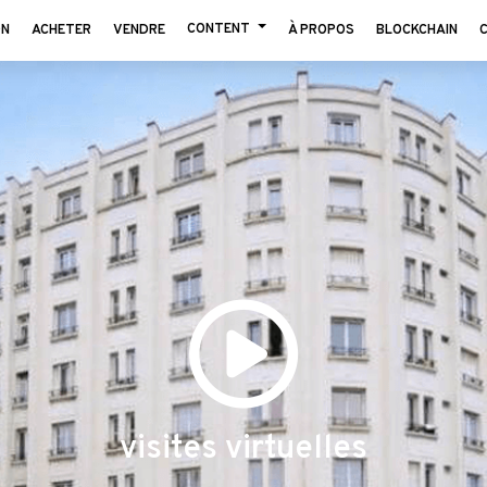
CONTENT
ON
ACHETER
VENDRE
À PROPOS
BLOCKCHAIN
visites virtuelles