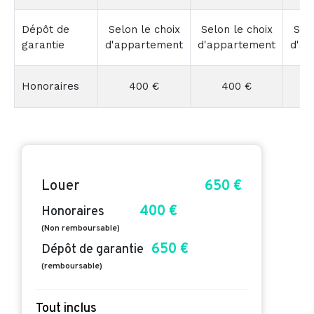
Dépôt de
Selon le choix
Selon le choix
Selo
garantie
d'appartement
d'appartement
d'a
Honoraires
400 €
400 €
Louer
650 €
400 €
Honoraires
(Non remboursable)
650 €
Dépôt de garantie
(remboursable)
Tout inclus