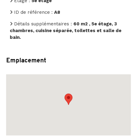
Étage :
5e étage
ID de référence :
A8
Détails supplémentaires :
60 m2 , 5e étage, 3
chambres, cuisine séparée, toilettes et salle de
bain.
Emplacement