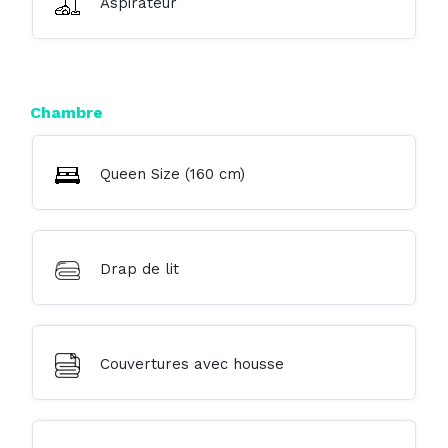
Aspirateur
Chambre
Queen Size (160 cm)
Drap de lit
Couvertures avec housse